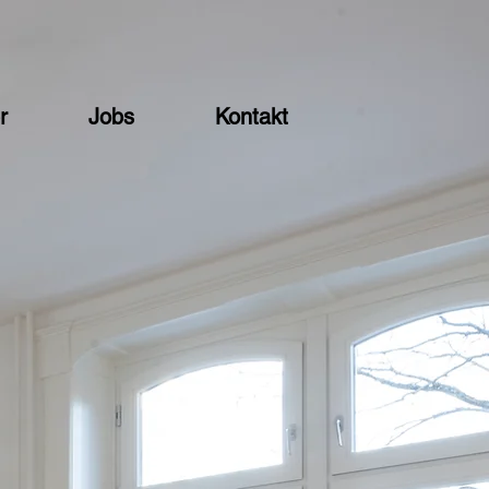
r
Jobs
Kontakt